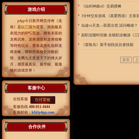
《仙剑神曲ol》交易摆摊
游戏介绍
3分钟交友游戏 《真爱西游》主策
p4pp今日新开网页传奇《龙
仙途vs天龙―双星出世,试问雌雄？
将》是以三国为背景、画面极具
表现力的RPG页游。拥有丰富的
副职业随时切换 全能职业畅游《三
龙将武将、龙将酒馆和龙将猜拳
《冒险岛》新手创段反抗者技能
等特色玩法，更有龙将礼包和龙
将攻略，帮助您体验史诗般剧
情、龙腾九天逐鹿天下的烽火岁
首页
上
月，感受最真实、最华丽、最激
情的游戏世界！
客服中心
在线客服
客服热线
400-011-4444
客服邮箱：
kf@p4pp.com
合作伙伴