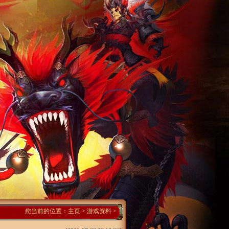
您当前的位置：
主页
>
游戏资料
>