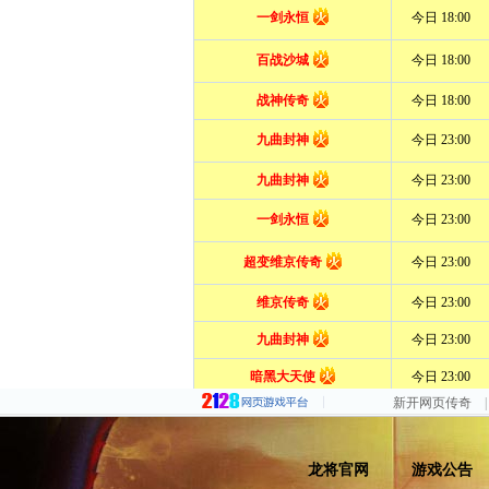
新开网页传奇
|
龙将官网
游戏公告