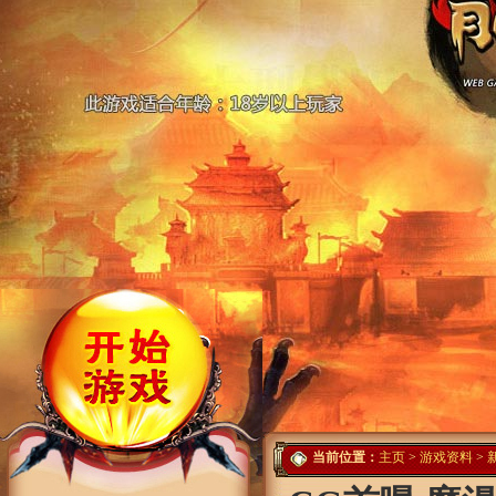
当前位置：
主页
>
游戏资料
>