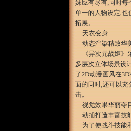
妹应有尽有,同时每
单一的人物设定,也
拓展。
天衣变身
动态渲染精致华
《异次元战姬》采用
多层次立体场景设
了2D动漫画风在3
面的同时,还可以充
击。
视觉效果华丽夺
动捕打造丰富技
为了使战斗技能