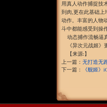
用真人动作捕捉技
到肉,更在此基础上
动作。丰富的人物动
斗中都能感受到操
动态捕作流畅逼
《异次元战姬》更
【来源:】
上一篇：
无打造无
下一篇：
《舰姬》i