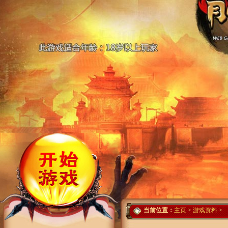
当前位置：
主页
>
游戏资料
>