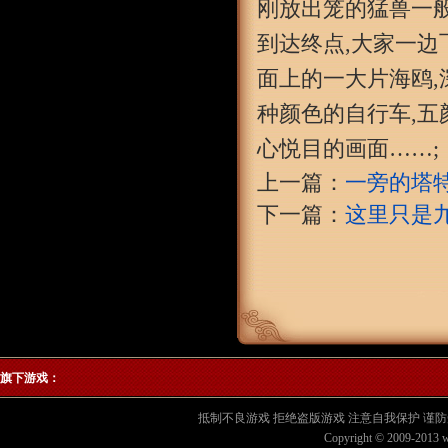
刚放出笼的猛兽一般
到达终点,大家一边
面上的一大片海鸥,
种颜色的自行车,五
心悦目的画面……;
上一篇：
一旁的塔
下一篇：
这里只是
旗下游戏：
抵制不良游戏 拒绝盗版游戏 注意自我保护 谨防
Copyright © 2009-2013