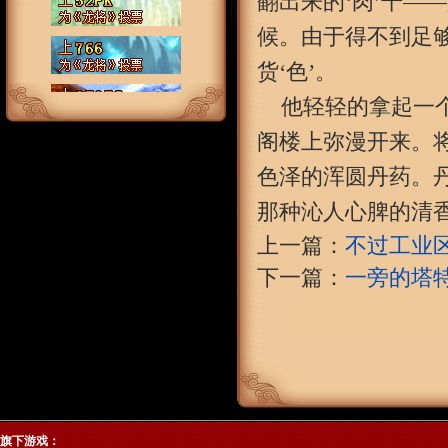
翻出来的‘肉’干—
候。由于得不到足够
货‘色’。
他轻轻的拿起一
阁楼上弥漫开来。将
色泽的浑圆丹药。丹
那种沁人心脾的清
上一篇：
不过工业
下一篇：
一旁的塔
旗下游戏：