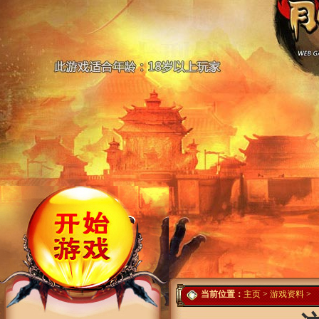
当前位置：
主页
>
游戏资料
>